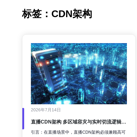
标签：CDN架构
2026年7月14日
直播CDN架构 多区域容灾与实时切流逻辑的
实现要点
引言：在直播场景中，直播CDN架构必须兼顾高可