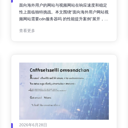
吗 的性能提升案例
面向海外用户的网站与视频网站在响应速度和稳定
性上面临独特挑战。本文围绕“面向海外用户网站视
频网站需要cdn服务器吗 的性能提升案例”展开，结
合CDN原理与实际优化方向，为产品与运营决策提
查看更多
供可执行建议，兼顾SEO与GEO优化考虑。 海外
访问常见问题包括跨国链路延迟、丢包、网络波动
及首屏与视频首帧加载慢。更高的带宽成本与多地
区法规也影响部署选择。对于视
2026年6月28日