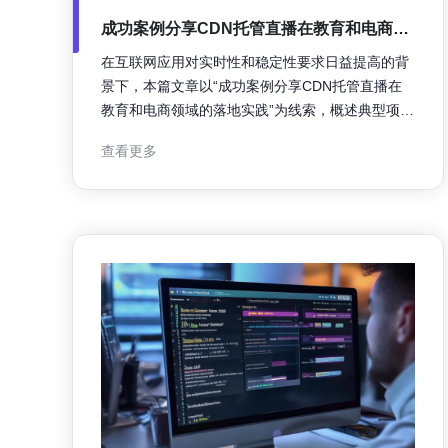
成功案例分享CDN托管直播在教育和电商领
域的落地实践
在互联网应用对实时性和稳定性要求日益提高的背
景下，本篇文章以“成功案例分享CDN托管直播在
教育和电商领域的落地实践”为线索，概述典型项目
的挑战、方案与落地经验，帮助决策者和工程团队
查看更多
快速把握要点，提升直播服务质量与用户体验。 项
目背景与挑战 教育与电商直播对并发、延时和画质
有不同侧重：教育需保证互动性