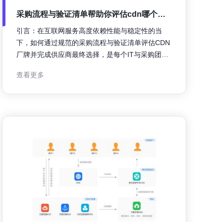
采购流程与验证清单帮助你评估cdn哪个厂
牌并完成供应商最终选择
引言：在互联网服务高度依赖性能与稳定性的当
下，如何通过规范的采购流程与验证清单评估CDN
厂牌并完成供应商最终选择，是每个IT与采购团队
必须掌握的能力。本文围绕需求定义、技术评估、
查看更多
合规与测试等方面，提供可执行的步骤与核验点，
帮助企业降低风险、提升上线效率与用户体验。 采
购前先梳理业务需求与技术边界，例如目标用户地
域、流量峰值