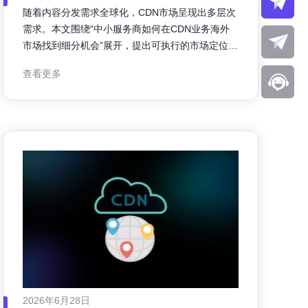
分机会
随着内容分发需求全球化，CDN市场呈现出多层次
需求。本文围绕“中小服务商如何在CDN业务海外
市场找到细分机会”展开，提出可执行的市场定位、
技术与运营建议，帮助中小服务商在竞争中找到并
查看更多
放大差异化价值。 一、把握海外市场切片：如何定
位细分机会 海外市场并非单一整体，应按行业、地
理、应用场景细分。中小服务
2026年6月28日