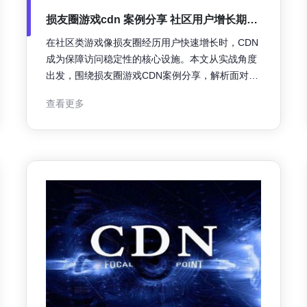
损友圈游戏cdn 案例分享 社区用户增长期内
CDN如何支撑高并发访问
在社区类游戏像损友圈经历用户快速增长时，CDN
成为保障访问稳定性的核心设施。本文从实战角度
出发，围绕损友圈游戏CDN案例分享，解析面对高
并发访问的架构要点与落地策略，旨在为同类产品
查看更多
提供可复制的实践参考与优化建议。 损友圈游戏
CDN概览与面临的主要挑战 损友圈游戏在增长期主
要面临三类挑战：接入并发激增导致源站压力飙
升、社交互