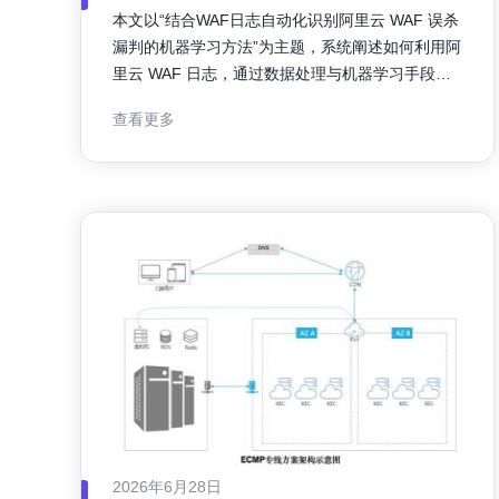
判的机器学习方法
本文以“结合WAF日志自动化识别阿里云 WAF 误杀
漏判的机器学习方法”为主题，系统阐述如何利用阿
里云 WAF 日志，通过数据处理与机器学习手段自
动识别误杀与漏判，从而降低误报率、提升拦截质
查看更多
量，并形成运维与模型的闭环优化机制。 阿里云
WAF 在防护过程中会产生大量日志，误杀（误报）
和漏判会影响业务可用性与安全效果。误杀导致合
法流量被阻断，漏判则
2026年6月28日