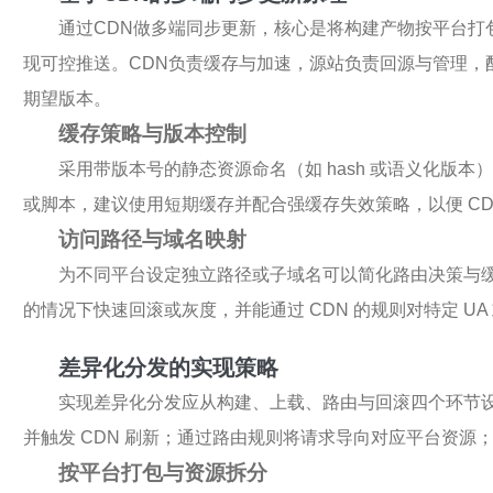
通过CDN做多端同步更新，核心是将构建产物按平台打
现可控推送。CDN负责缓存与加速，源站负责回源与管理，
期望版本。
缓存策略与版本控制
采用带版本号的静态资源命名（如 hash 或语义化版
或脚本，建议使用短期缓存并配合强缓存失效策略，以便 CD
访问路径与域名映射
为不同平台设定独立路径或子域名可以简化路由决策与
的情况下快速回滚或灰度，并能通过 CDN 的规则对特定 UA 或
差异化分发的实现策略
实现差异化分发应从构建、上载、路由与回滚四个环节设
并触发 CDN 刷新；通过路由规则将请求导向对应平台资源
按平台打包与资源拆分