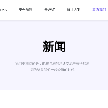
安全加速
云WAF
解决方案
联系我们
DDoS
新闻
我们更期待的是，能在与您的沟通交流中获得启迪，
因为这是我们一起经历的时代。