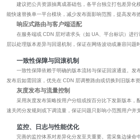
建议把公共资源抽离成基础包，各平台独立打包差异化
能快速替换单一平台模块，减少发布面影响范围，提高发布
响应式路由与客户端适配
在服务端或 CDN 层对请求头（如 UA、平台标识）
层以处理版本差异与回退机制，保证在网络波动或兼容问题
一致性保障与回滚机制
一致性保障依赖于明确的版本流转与保证回滚通道。发
发布后如需回滚，优先在 CDN 层调整路由或切换到旧版本
灰度发布与流量控制
采用灰度发布策略按用户分组或按百分比下发新版本，
速关闭分发规则或下调流量，保证问题只影响小范围用户并
监控、日志与性能优化
完善的监控体系对差异化分发至关重要。需采集边缘命