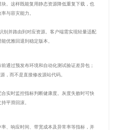
模块。这样既能复用静态资源降低重复下载，也
效率与容灾能力。
进行识别并路由到对应资源。客户端需实现轻量适配
时能优雅回退到稳定版本。
布前通过预发布环境和自动化测试验证差异包；
资源，而不是直接修改源站代码。
配合实时监控指标判断健康度。灰度失败时可快
支持平滑回滚。
中率、响应时间、带宽成本及异常率等指标，并