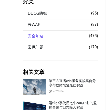
分类
(95)
DDOS防御
(97)
云WAF
(476)
安全加速
(179)
常见问题
相关文章
第三方直播cdn服务实战案例分
享与故障恢复最佳实践
2026/8/7
运维分享使用七牛cdn加速 的监
控告警与日志接入实践