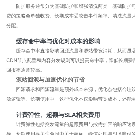
防护服务通常分为基础防护和增强清洗两类：基础防护可
费的策略会单独收费。长期成本受攻击事件频率、清洗流量
分配。
缓存命中率与优化对成本的影响
缓存命中率直接影响回源流量和源站带宽消耗，从而显
CDN节点配置和内容分发规则可以提高命中率，降低长期费
回报率通常较高。
源站回源与加速优化的节省
回源请求和回源流量是额外成本来源，优化点包括合理
源逻辑等。长期使用中，这些优化不仅影响带宽成本，还能
计费弹性、超额与SLA相关费用
计费弹性包括突发流量的超额费用与按需扩容的响应速
异，长期使用要关注合同中关于超额、峰值处理与SLA赔付