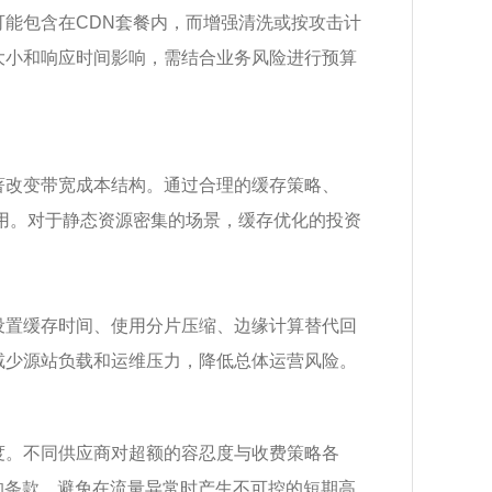
能包含在CDN套餐内，而增强清洗或按攻击计
大小和响应时间影响，需结合业务风险进行预算
著改变带宽成本结构。通过合理的缓存策略、
用。对于静态资源密集的场景，缓存优化的投资
设置缓存时间、使用分片压缩、边缘计算替代回
减少源站负载和运维压力，降低总体运营风险。
度。不同供应商对超额的容忍度与收费策略各
的条款，避免在流量异常时产生不可控的短期高