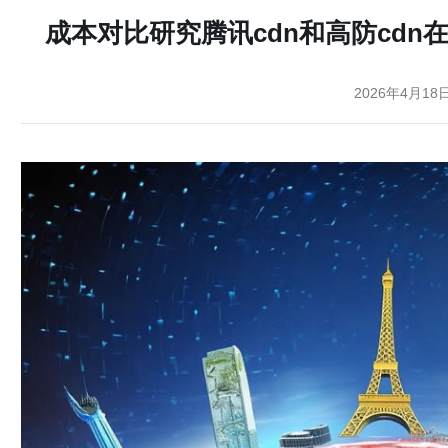
成本对比研究腾讯cdn和高防cd
2026年4月18