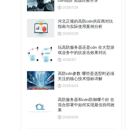
cdn高防 实战经验分享
2026/7/26
河北正规的高防cdn供应商对比
指南与实际使用案例分析
2026/2/28
玩高防服务器还是cdn 在大型游
戏业务中的抗攻击效果对比
2026/3/7
高防cdn参数 哪些是选型时必须
关注的核心技术指标详解
2026/3/24
高防服务器和cdn防御哪个好 在
混合部署中如何实现最佳协同效
果
2026/4/30