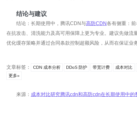
结论与建议
结论：长期使用中，腾讯CDN与
高防CDN
各有侧重：前
在抗攻击、清洗能力及高可用保障上更为专业。建议先做流量
优化缓存策略并通过合同条款控制超额风险，从而在保证业
文章标签：
CDN 成本分析
DDoS 防护
带宽计费
成本对比
更多»
来源：
成本对比研究腾讯cdn和高防cdn在长期使用中