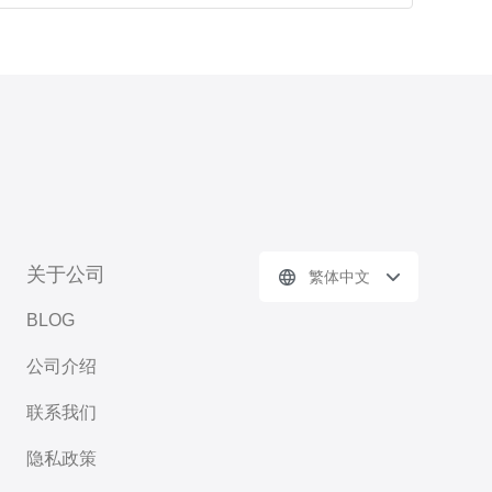
关于公司
繁体中文
BLOG
公司介绍
联系我们
隐私政策