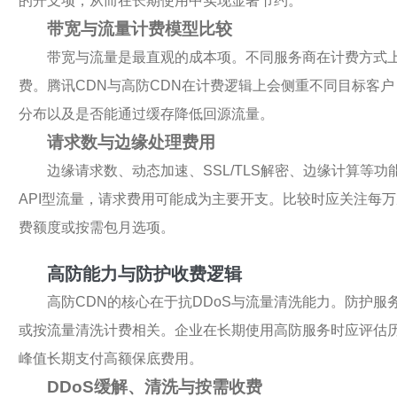
的开支项，从而在长期使用中实现显著节约。
带宽与流量计费模型比较
带宽与流量是最直观的成本项。不同服务商在计费方式
费。腾讯CDN与高防CDN在计费逻辑上会侧重不同目标客
分布以及是否能通过缓存降低回源流量。
请求数与边缘处理费用
边缘请求数、动态加速、SSL/TLS解密、边缘计算等
API型流量，请求费用可能成为主要开支。比较时应关注每万
费额度或按需包月选项。
高防能力与防护收费逻辑
高防CDN的核心在于抗DDoS与流量清洗能力。防护
或按流量清洗计费相关。企业在长期使用高防服务时应评估
峰值长期支付高额保底费用。
DDoS缓解、清洗与按需收费